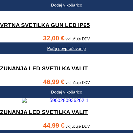
Dodaj v košarico
VRTNA SVETILKA GUN LED IP65
32,00
€
vključuje DDV
Pošlji povpraševanje
ZUNANJA LED SVETILKA VALIT
46,99
€
vključuje DDV
Dodaj v košarico
ZUNANJA LED SVETILKA VALIT
44,99
€
vključuje DDV