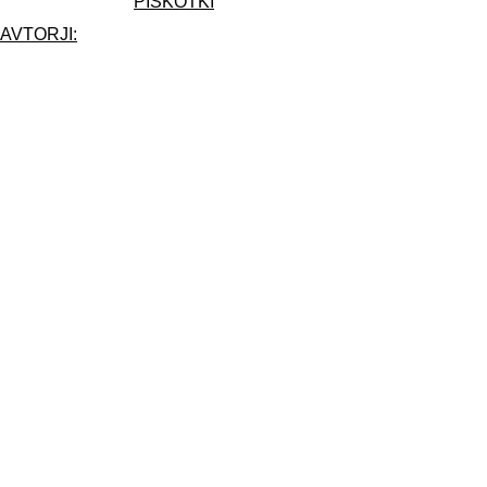
PIŠKOTKI
AVTORJI: