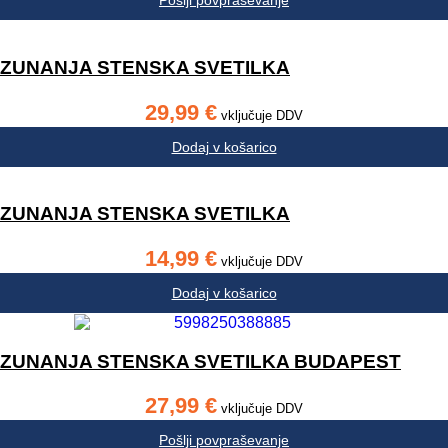
Pošlji povpraševanje
ZUNANJA STENSKA SVETILKA
29,99
€
vključuje DDV
Dodaj v košarico
ZUNANJA STENSKA SVETILKA
14,99
€
vključuje DDV
Dodaj v košarico
ZUNANJA STENSKA SVETILKA BUDAPEST
27,99
€
vključuje DDV
Pošlji povpraševanje