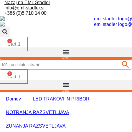
Nazaj na EML Stadler
info@eml-stadler.si
+386 (0)5 710 14 00
0
Cart
0
Cart
Domov
LED TRAKOVI IN PRIBOR
NOTRANJA RAZSVETLJAVA
ZUNANJA RAZSVETLJAVA