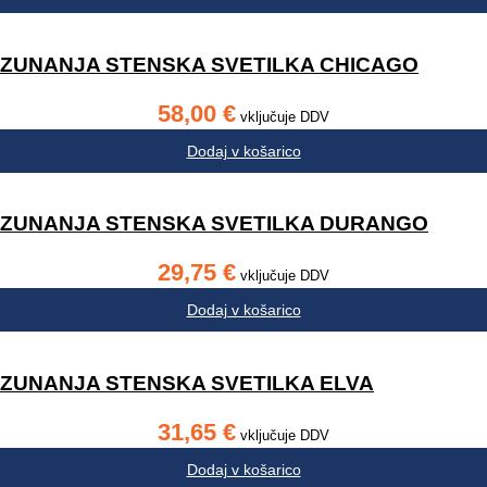
ZUNANJA STENSKA SVETILKA CHICAGO
58,00
€
vključuje DDV
Dodaj v košarico
ZUNANJA STENSKA SVETILKA DURANGO
29,75
€
vključuje DDV
Dodaj v košarico
ZUNANJA STENSKA SVETILKA ELVA
31,65
€
vključuje DDV
Dodaj v košarico