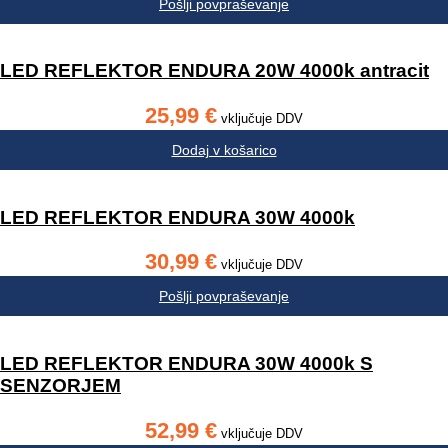
Pošlji povpraševanje
LED REFLEKTOR ENDURA 20W 4000k antracit
25,99
€
vključuje DDV
Dodaj v košarico
LED REFLEKTOR ENDURA 30W 4000k
30,99
€
vključuje DDV
Pošlji povpraševanje
LED REFLEKTOR ENDURA 30W 4000k S
SENZORJEM
52,99
€
vključuje DDV