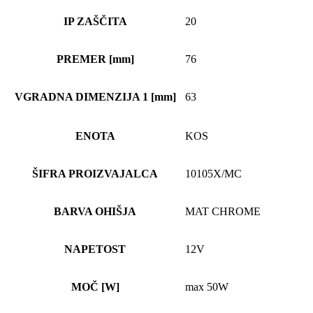
IP ZAŠČITA
20
PREMER [mm]
76
VGRADNA DIMENZIJA 1 [mm]
63
ENOTA
KOS
ŠIFRA PROIZVAJALCA
10105X/MC
BARVA OHIŠJA
MAT CHROME
NAPETOST
12V
MOČ [W]
max 50W