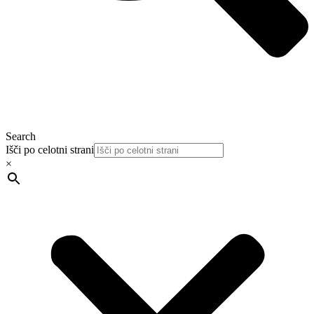
Search
Išči po celotni strani
×