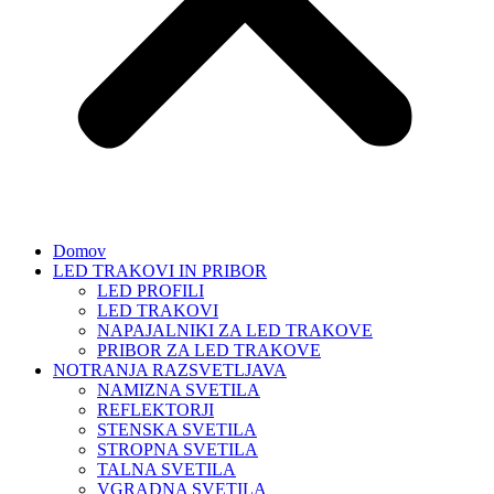
Domov
LED TRAKOVI IN PRIBOR
LED PROFILI
LED TRAKOVI
NAPAJALNIKI ZA LED TRAKOVE
PRIBOR ZA LED TRAKOVE
NOTRANJA RAZSVETLJAVA
NAMIZNA SVETILA
REFLEKTORJI
STENSKA SVETILA
STROPNA SVETILA
TALNA SVETILA
VGRADNA SVETILA