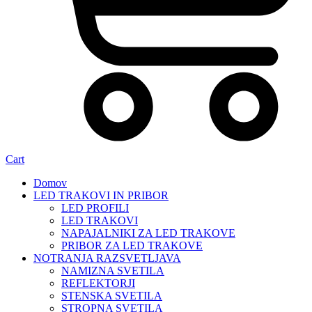
Cart
Domov
LED TRAKOVI IN PRIBOR
LED PROFILI
LED TRAKOVI
NAPAJALNIKI ZA LED TRAKOVE
PRIBOR ZA LED TRAKOVE
NOTRANJA RAZSVETLJAVA
NAMIZNA SVETILA
REFLEKTORJI
STENSKA SVETILA
STROPNA SVETILA