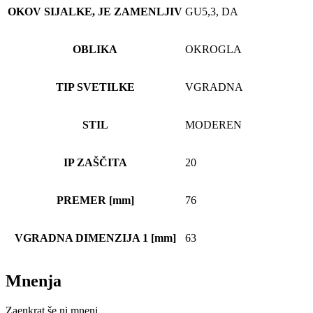
OKOV SIJALKE, JE ZAMENLJIV
GU5,3, DA
OBLIKA
OKROGLA
TIP SVETILKE
VGRADNA
STIL
MODEREN
IP ZAŠČITA
20
PREMER [mm]
76
VGRADNA DIMENZIJA 1 [mm]
63
Mnenja
Zaenkrat še ni mnenj.