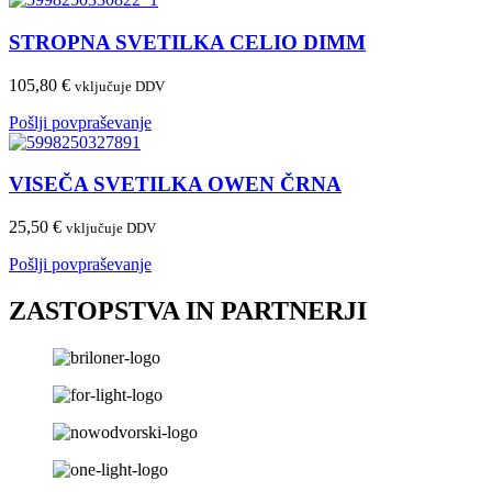
STROPNA SVETILKA CELIO DIMM
105,80
€
vključuje DDV
Pošlji povpraševanje
VISEČA SVETILKA OWEN ČRNA
25,50
€
vključuje DDV
Pošlji povpraševanje
ZASTOPSTVA IN PARTNERJI