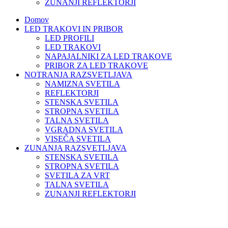
ZUNANJI REFLEKTORJI
Domov
LED TRAKOVI IN PRIBOR
LED PROFILI
LED TRAKOVI
NAPAJALNIKI ZA LED TRAKOVE
PRIBOR ZA LED TRAKOVE
NOTRANJA RAZSVETLJAVA
NAMIZNA SVETILA
REFLEKTORJI
STENSKA SVETILA
STROPNA SVETILA
TALNA SVETILA
VGRADNA SVETILA
VISEČA SVETILA
ZUNANJA RAZSVETLJAVA
STENSKA SVETILA
STROPNA SVETILA
SVETILA ZA VRT
TALNA SVETILA
ZUNANJI REFLEKTORJI