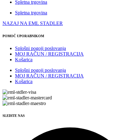
Spletna trgovina
Spletna trgovina
NAZAJ NA EML STADLER
POMOČ UPORABNIKOM
Splošni pogoji poslovanja
MOJ RAČUN / REGISTRACIJA
Košarica
Splošni pogoji poslovanja
MOJ RAČUN / REGISTRACIJA
Košarica
SLEDITE NAS