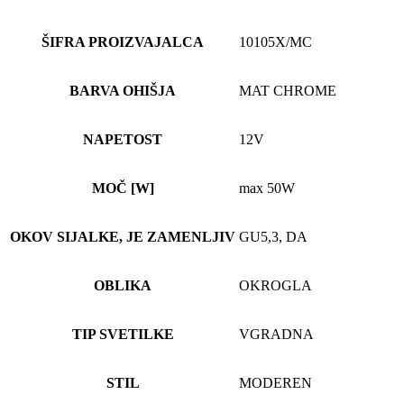
ŠIFRA PROIZVAJALCA
10105X/MC
BARVA OHIŠJA
MAT CHROME
NAPETOST
12V
MOČ [W]
max 50W
OKOV SIJALKE, JE ZAMENLJIV
GU5,3, DA
OBLIKA
OKROGLA
TIP SVETILKE
VGRADNA
STIL
MODEREN