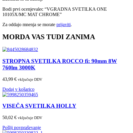
Bodi prvi ocenjevalec “VGRADNA SVETILKA ONE
10105X/MC MAT CHROME”
Za oddajo mnenja se morate
prijaviti
.
MORDA VAS TUDI ZANIMA
STROPNA SVETILKA ROCCO fi: 90mm 8W
760lm 3000K
43,99
€
vključuje DDV
Dodaj v košarico
VISEČA SVETILKA HOLLY
50,02
€
vključuje DDV
Pošlji povpraševanje