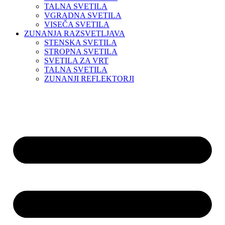
TALNA SVETILA
VGRADNA SVETILA
VISEČA SVETILA
ZUNANJA RAZSVETLJAVA
STENSKA SVETILA
STROPNA SVETILA
SVETILA ZA VRT
TALNA SVETILA
ZUNANJI REFLEKTORJI