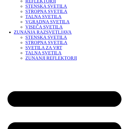
REFLEKTORJI
STENSKA SVETILA
STROPNA SVETILA
TALNA SVETILA
VGRADNA SVETILA
VISEČA SVETILA
ZUNANJA RAZSVETLJAVA
STENSKA SVETILA
STROPNA SVETILA
SVETILA ZA VRT
TALNA SVETILA
ZUNANJI REFLEKTORJI