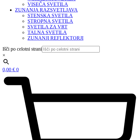
VISEČA SVETILA
ZUNANJA RAZSVETLJAVA
STENSKA SVETILA
STROPNA SVETILA
SVETILA ZA VRT
TALNA SVETILA
ZUNANJI REFLEKTORJI
Išči po celotni strani
×
0,00
€
0