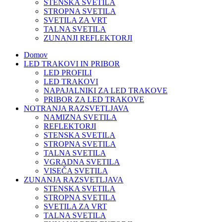
STENSKA SVETILA
STROPNA SVETILA
SVETILA ZA VRT
TALNA SVETILA
ZUNANJI REFLEKTORJI
Domov
LED TRAKOVI IN PRIBOR
LED PROFILI
LED TRAKOVI
NAPAJALNIKI ZA LED TRAKOVE
PRIBOR ZA LED TRAKOVE
NOTRANJA RAZSVETLJAVA
NAMIZNA SVETILA
REFLEKTORJI
STENSKA SVETILA
STROPNA SVETILA
TALNA SVETILA
VGRADNA SVETILA
VISEČA SVETILA
ZUNANJA RAZSVETLJAVA
STENSKA SVETILA
STROPNA SVETILA
SVETILA ZA VRT
TALNA SVETILA