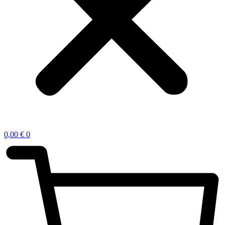
0,00
€
0