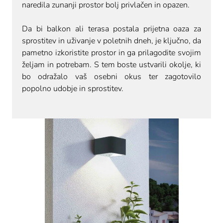
naredila zunanji prostor bolj privlačen in opazen.
Da bi balkon ali terasa postala prijetna oaza za
sprostitev in uživanje v poletnih dneh, je ključno, da
pametno izkoristite prostor in ga prilagodite svojim
željam in potrebam. S tem boste ustvarili okolje, ki
bo odražalo vaš osebni okus ter zagotovilo
popolno udobje in sprostitev.