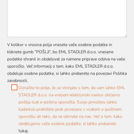
V kolikor v vnosna polja vnesete vaše osebne podatke in
kliknete gumb “POŠLJI”, bo EML STADLER d.o.o. vnesene
podatke shranil in obdeloval za namene priprave odziva na vaše
sporočilo. Več informacij o tem, kako EML STADLER d.o.o.
obdeluje osebne podatke, si lahko preberete na povezavi
Politika
zasebnosti.
Označite to polje, če se strinjate s tem, da vam lahko EML
STADLER d.o.o. na vneseni elektronski naslov občasno
pošilja tudi e-poštna sporočila. Svojo privolitev lahko
kadarkoli prekličete prek povezave v vsakem e-poštnem
sporočilu ali tako, da se obrnete na nas. Več o tem, kako
obdelujemo vaše osebne podatke, si lahko preberete
tukaj.