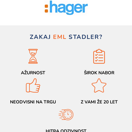
ZAKAJ
EML
STADLER?
AŽURNOST
ŠIROK NABOR
NEODVISNI NA TRGU
Z VAMI ŽE 20 LET
HITRA ODZIVNOST